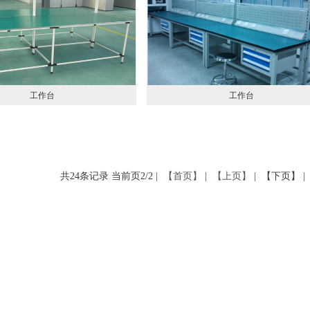
工作台
工作台
共24条记录 当前页2/2 |
【首页】
|
【上页】
| 【下页】 