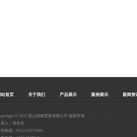
网站首页
关于我们
产品展示
案例展示
新闻资
opyright © 2023 昆山瑞德货架有限公司 版权所有
苏ICP备16039666号
联系人：张先生
询热线：0512-55278391