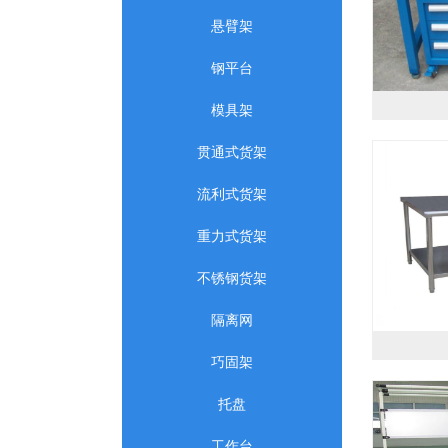
悬臂架
钢平台
模具架
贯通式货架
流利式货架
重力式货架
不锈钢货架
隔离网
巧固架
托盘
工作台