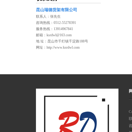
昆山瑞德货架有限公司
联系人：张先生
咨询热线：0512-55278391
服务热线：13914967841
邮箱：ksrdwl@163.com
地 址：昆山市千灯镇千淀路188号
网址：http://www.ksrdwl.com
C
咨