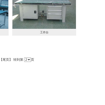
工作台
| 【尾页】 转到第
页