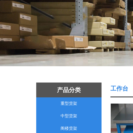
工作台
产品分类
重型货架
中型货架
阁楼货架