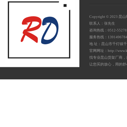
Copyright © 20
联系人：张先生
咨询热线：0512-55278
服务热线：139149678
地 址：昆山市千灯镇千
官网网址：http://www.k
找专业昆山货架厂商，
让您买的放心，用的舒