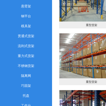
悬臂架
钢平台
重型货架
模具架
贯通式货架
流利式货架
重力式货架
不锈钢货架
隔离网
重型货架
巧固架
托盘
工作台