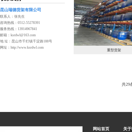
昆山瑞德货架有限公司
联系人：张先生
咨询热线：0512-55278391
服务热线：13914967841
邮箱：ksrdwl@163.com
地 址：昆山市千灯镇千淀路188号
网址：http://www.ksrdwl.com
重型货架
共29
网站首页
关于