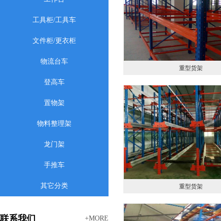
工具柜/工具车
文件柜/更衣柜
物流台车
重型货架
登高车
置物架
物料整理架
龙门架
手推车
其它分类
重型货架
联系我们
+MORE