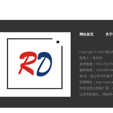
网站首页
关于
Copyright © 20
联系人：张先生
咨询热线：0512-55278
服务热线：139149678
地 址：昆山市千灯镇千
官网网址：http://www.k
找专业昆山货架厂商，
让您买的放心，用的舒