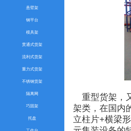
悬臂架
钢平台
模具架
贯通式货架
流利式货架
重力式货架
不锈钢货架
隔离网
重型货架，
架类，在国内
巧固架
立柱片+横梁
托盘
元集装设备的
工作台