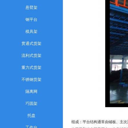
悬臂架
钢平台
模具架
贯通式货架
流利式货架
重力式货架
不锈钢货架
隔离网
巧固架
托盘
组成：平台结构通常由铺板、主次梁
工作台