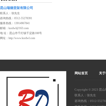
昆山瑞德货架有限公司
联系人：张先生
咨询热线：0512-55278391
服务热线：13914967841
邮箱：ksrdwl@163.com
地 址：昆山市千灯镇千淀路188号
网址：http://www.ksrdwl.com
网站首页
关于
Copyright © 20
联系人：张先生
咨询热线：0512-55278