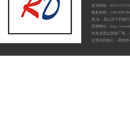
咨询热线：0512-55278
服务热线：139149678
地 址：昆山市千灯镇千
官网网址：http://www.k
找专业昆山货架厂商，
让您买的放心，用的舒