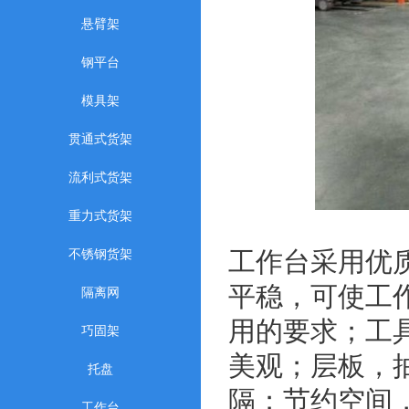
悬臂架
钢平台
模具架
贯通式货架
流利式货架
重力式货架
不锈钢货架
工作台采用优
平稳，可使工作
隔离网
用的要求；工
巧固架
美观；层板，
托盘
隔；节约空间
工作台